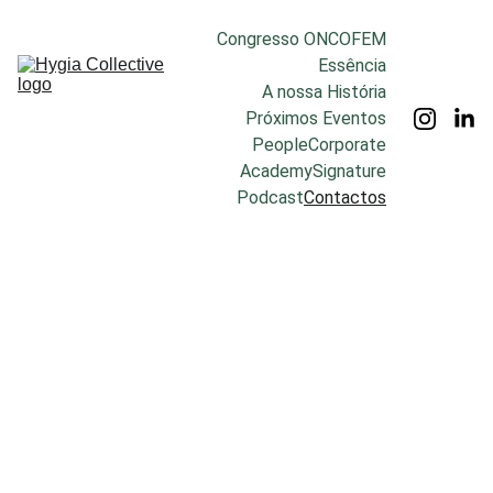
Congresso ONCOFEM
Essência
A nossa História
Próximos Eventos
People
Corporate
Academy
Signature
Podcast
Contactos
Contact