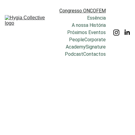
Congresso ONCOFEM
Essência
A nossa História
Próximos Eventos
People
Corporate
Academy
Signature
Podcast
Contactos