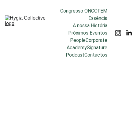
Congresso ONCOFEM
Essência
A nossa História
Próximos Eventos
People
Corporate
Academy
Signature
Podcast
Contactos